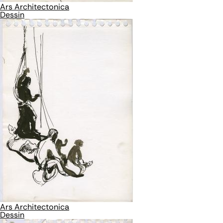
Ars Architectonica
Dessin
Ars Architectonica
Dessin