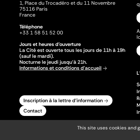
1, Place du Trocadéro et du 11 Novembre
q
75116 Paris
France
Téléphone
A
+33 1 58 51 52 00
l
Jours et heures d'ouverture
La Cité est ouverte tous les jours de 11h à 19h
(sauf le mardi).
Nocturne le jeudi jusqu'à 21h.
Informations et conditions d'accueil
L
S
I
R
Inscription à la lettre d'information
M
Contact
I
This site uses cookies and 