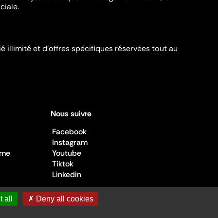
ciale.
é illimité et d’offres spécifiques réservées tout au
Nous suivre
Facebook
Instagram
sme
Youtube
Tiktok
Linkedin
 all
✗ Deny all cookies