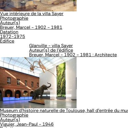
Vue intérieure de la villa Sayer
Photographie
Auteur(s)
Breuer, Marcel - 1902 - 1981
Datation
1972-1975
Édifice
Glanville - villa Sayer
Auteur(s) de l'édifice
Breuer, Marcel - 1902 - 1981 : Architecte
Museum d'histoire naturelle de Toulouse, hall d'entrée du m
Photographie
Auteur(s)
Viguier, Jean-Paul - 1946