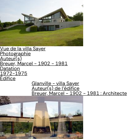
Vue de la villa Sayer
Photographie
Auteur(s)
Breuer, Marcel - 1902 - 1981
Datation
1972-1975
Édifice
Glanville - villa Sayer
Auteur(s) de l'édifice
Breuer, Marcel - 1902 - 1981 : Architecte