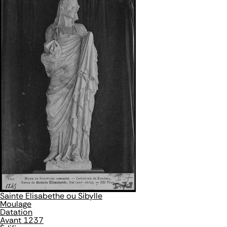
Sainte Elisabethe ou Sibylle
Moulage
Datation
Avant 1237