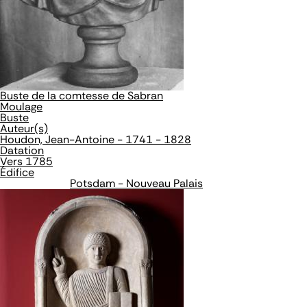
Buste de la comtesse de Sabran
Moulage
Buste
Auteur(s)
Houdon, Jean-Antoine - 1741 - 1828
Datation
Vers 1785
Édifice
Potsdam - Nouveau Palais