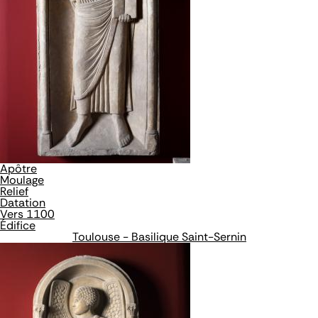
Apôtre
Moulage
Relief
Datation
Vers 1100
Édifice
Toulouse - Basilique Saint-Sernin