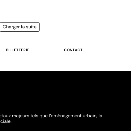
Page
Charger la suite
suivante
BILLETTERIE
CONTACT
iétaux majeurs tels que l'aménagement urbain, la
ciale.