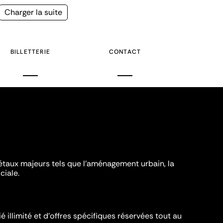
Page
Charger la suite
suivante
BILLETTERIE
CONTACT
iétaux majeurs tels que l'aménagement urbain, la
ciale.
é illimité et d’offres spécifiques réservées tout au