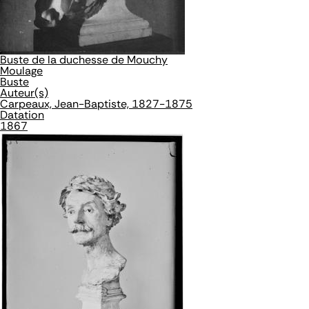
Buste de la duchesse de Mouchy
Moulage
Buste
Auteur(s)
Carpeaux, Jean-Baptiste, 1827-1875
Datation
1867