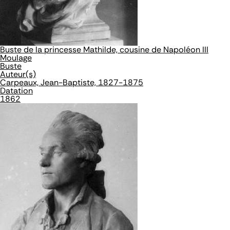
Buste de la princesse Mathilde, cousine de Napoléon III
Moulage
Buste
Auteur(s)
Carpeaux, Jean-Baptiste, 1827-1875
Datation
1862