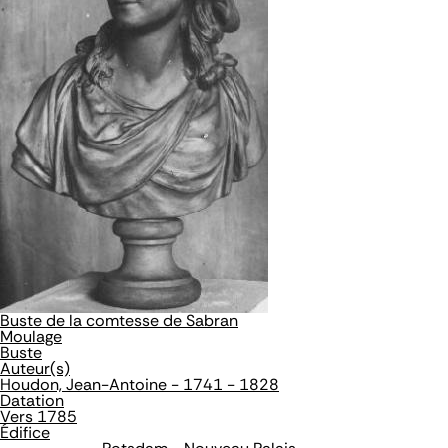
Buste de la comtesse de Sabran
Moulage
Buste
Auteur(s)
Houdon, Jean-Antoine - 1741 - 1828
Datation
Vers 1785
Édifice