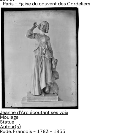
Paris - Eglise du couvent des Cordeliers
Jeanne d'Arc écoutant ses voix
Moulage
Statue
Auteur(s)
Rude, François - 1783 - 1855