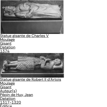
Statue gisante de Charles V
Moulage
Gisant
Datation
1374
Statue gisante de Robert II d'Artois
Moulage
Gisant
Auteur(s)
Pépin de Huy, Jean
Datation
1317-1320
Édifice