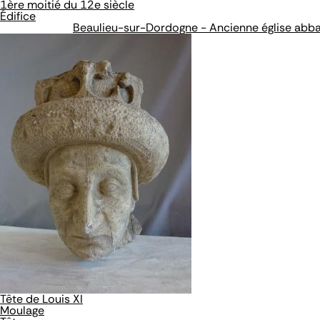
1ère moitié du 12e siècle
Édifice
Beaulieu-sur-Dordogne - Ancienne église abbat
Tête de Louis XI
Moulage