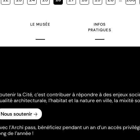
courante
LE MUSÉE
INFOS
PRATIQUES
outenir la Cité, c'est contribuer à répondre à des enjeux soc
ualité architecturale, l'habitat et la nature en ville, la mixité so
Nous soutenir
vec l’Archi pass, bénéficiez pendant un an d’un accès privilégi
ong de l’année !