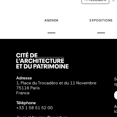
précédente
AGENDA
EXPOSITIONS
Adresse
S
1, Place du Trocadéro et du 11 Novembre
q
75116 Paris
France
Téléphone
A
+33 1 58 51 52 00
l