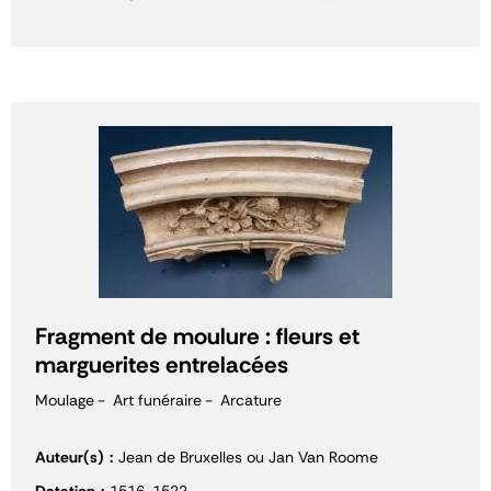
Fragment de moulure : fleurs et
marguerites entrelacées
Moulage
Art funéraire
Arcature
Auteur(s)
Jean de Bruxelles ou Jan Van Roome
Datation
1516-1522