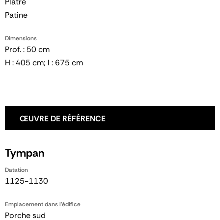
Plâtre
Patine
Dimensions
Prof. : 50 cm
H : 405 cm; l : 675 cm
ŒUVRE DE RÉFÉRENCE
Tympan
Datation
1125-1130
Emplacement dans l'édifice
Porche sud