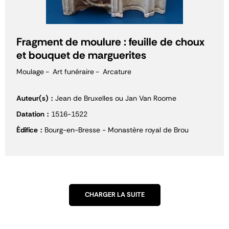
Fragment de moulure : feuille de choux
et bouquet de marguerites
Moulage
Art funéraire
Arcature
Auteur(s)
Jean de Bruxelles ou Jan Van Roome
Datation
1516-1522
Édifice
Bourg-en-Bresse - Monastère royal de Brou
CHARGER LA SUITE