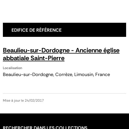
EDIFICE DE RÉFÉRENCE
Beaulieu-sur-Dordogne - Ancienne église
abbatiale Saint-Pierre
Localisation
Beaulieu-sur-Dordogne, Corrèze, Limousin, France
Mise à jour le 24/02/2017
RECHERCHER DANS LES COLLECTIONS