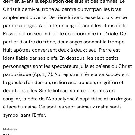
dernier, avant la séparation des élus et des damnés. Le
Christ à demi-nu trône au centre du tympan, les bras
amplement ouverts. Derrière lui se dresse la croix tenue
par deux anges. A droite, un ange brandit les clous de la
Passion et un second porte une couronne impériale. De
part et d'autre du trône, deux anges sonnent la trompe.
Huit apôtres conversent deux à deux ; seul Pierre est
identifiable par ses clefs. En dessous, les sept petits
personnages sont les spectateurs juifs et païens du Christ
parousiaque (Ap, 1, 7). Au registre inférieur se succèdent
la gueule d'un démon, un lion androphage, un griffon et
deux lions ailés. Sur le linteau, sont représentés un
sanglier, la bête de l'Apocalypse à sept têtes et un dragon
à face humaine. Ce sont les sept animaux malfaisants
symbolisant l'Enfer.
Matières