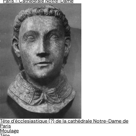
Paris - Cathédrale Notre-Dame
Tête d'écclesiastique (?) de la cathédrale Notre-Dame de
Paris
Moulage
Tête