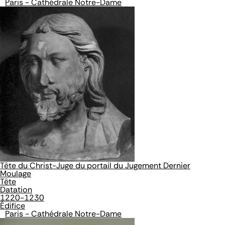
Paris - Cathédrale Notre-Dame
Tête du Christ-Juge du portail du Jugement Dernier
Moulage
Tête
Datation
1220-1230
Édifice
Paris - Cathédrale Notre-Dame