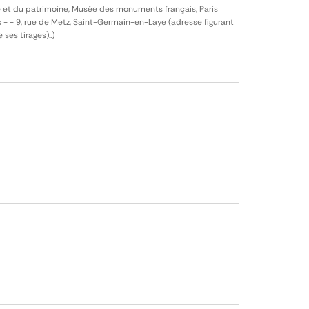
e et du patrimoine, Musée des monuments français, Paris
es - - 9, rue de Metz, Saint-Germain-en-Laye (adresse figurant
 ses tirages)..)