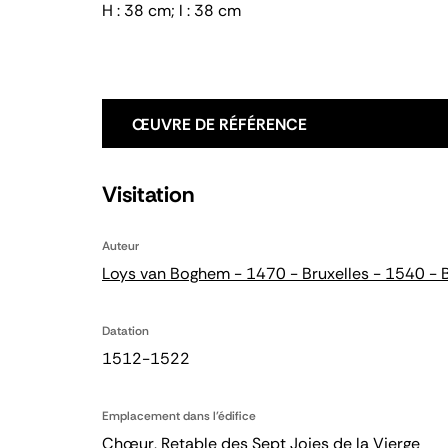
H : 38 cm; l : 38 cm
ŒUVRE DE RÉFÉRENCE
Visitation
Auteur
Loys van Boghem - 1470 - Bruxelles - 1540 - B
Datation
1512-1522
Emplacement dans l'édifice
Chœur, Retable des Sept Joies de la Vierge