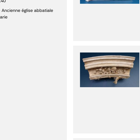
140
- Ancienne église abbatiale
arie