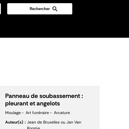
Panneau de soubassement :
pleurant et angelots
Moulage
Art funéraire
Arcature
Auteur(s)
Jean de Bruxelles ou Jan Van
Roome