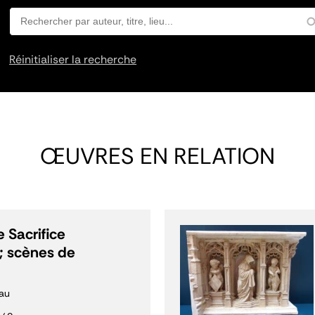
Réinitialiser la recherche
ŒUVRES EN RELATION
 Sacrifice
; scènes de
au