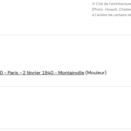
© Cité de l'architectur
(Photo : Hurault, Charl
à l'arrière de certains de
- Paris - 2 février 1940 - Montainville
(Mouleur)