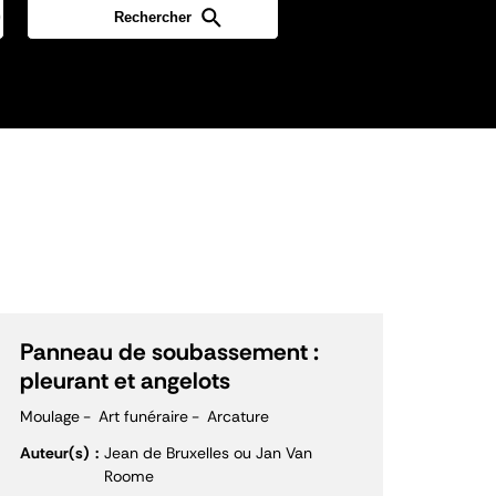
Panneau de soubassement :
pleurant et angelots
Moulage
Art funéraire
Arcature
Auteur(s)
Jean de Bruxelles ou Jan Van
Roome