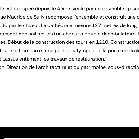
Cité est occupée depuis le 4ème siècle par un ensemble épiscop
êque Maurice de Sully recompose l'ensemble et construit une
60 par le choeur. La cathédrale mesure 127 mètres de long, 
ransept non saillant et d'un choeur à double déambulatoire. 
nes. Début de la construction des tours en 1210. Constructio
truire le trumeau et une partie du tympan de la porte centrale
 Lassus entâment les travaux de restauration."
, Direction de l'architecture et du patrimoine, sous-direction