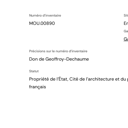
Numéro d'inventaire
Si
MOU.00890
En
Ga
G
Précisions sur le numéro d'inventaire
Don de Geoffroy-Dechaume
Statut
Propriété de l’État, Cité de l’architecture et
français