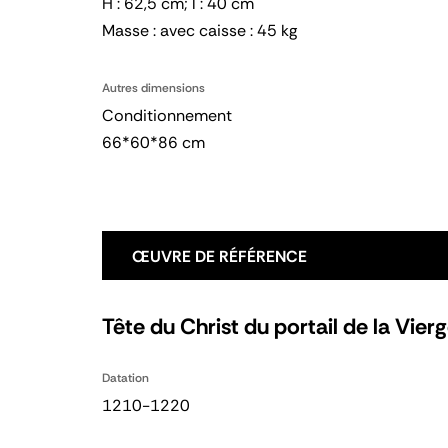
H : 62,5 cm; l : 40 cm
Masse : avec caisse : 45 kg
Autres dimensions
Conditionnement
66*60*86 cm
ŒUVRE DE RÉFÉRENCE
Tête du Christ du portail de la Vier
Datation
1210-1220