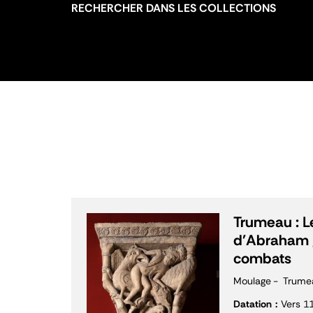
RECHERCHER DANS LES COLLECTIONS
Trumeau : Le
d'Abraham 
combats
Moulage
Trume
Datation
Vers 1