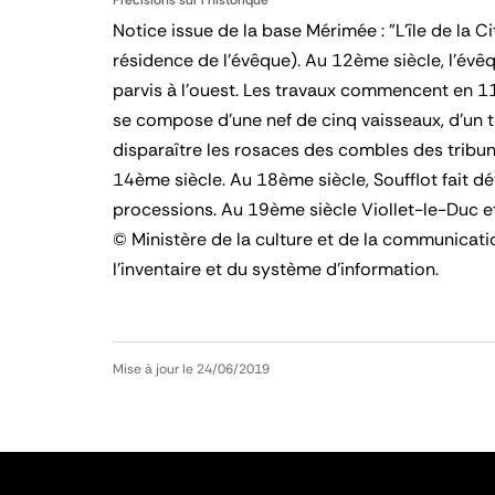
Précisions sur l'historique
Notice issue de la base Mérimée : "L'île de la 
résidence de l'évêque). Au 12ème siècle, l'év
parvis à l'ouest. Les travaux commencent en 11
se compose d'une nef de cinq vaisseaux, d'un t
disparaître les rosaces des combles des tribu
14ème siècle. Au 18ème siècle, Soufflot fait dé
processions. Au 19ème siècle Viollet-le-Duc et
© Ministère de la culture et de la communication
l'inventaire et du système d'information.
Mise à jour le 24/06/2019