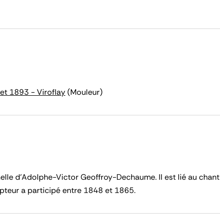
let 1893 - Viroflay
(Mouleur)
elle d'Adolphe-Victor Geoffroy-Dechaume. Il est lié au chanti
pteur a participé entre 1848 et 1865.