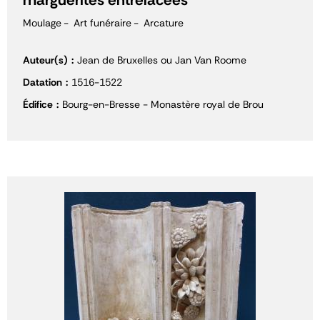
marguerites entrelacées
Moulage
Art funéraire
Arcature
Auteur(s)
Jean de Bruxelles ou Jan Van Roome
Datation
1516-1522
Édifice
Bourg-en-Bresse - Monastère royal de Brou