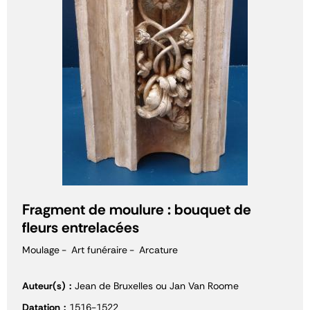
Fragment de moulure : bouquet de
fleurs entrelacées
Moulage
Art funéraire
Arcature
Auteur(s)
Jean de Bruxelles ou Jan Van Roome
Datation
1516-1522