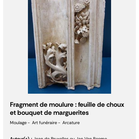
Fragment de moulure : feuille de choux
et bouquet de marguerites
Moulage
Art funéraire
Arcature
Auteur(s)
Jean de Bruxelles ou Jan Van Roome