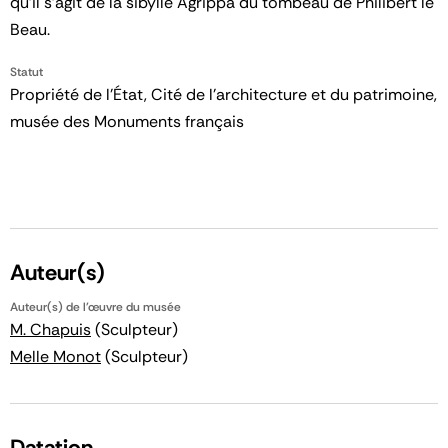
qu'il s'agit de la sibylle Agrippa du tombeau de Philibert le
Beau.
Statut
Propriété de l’État, Cité de l’architecture et du patrimoine,
musée des Monuments français
Auteur(s)
Auteur(s) de l'œuvre du musée
M. Chapuis
(Sculpteur)
Melle Monot
(Sculpteur)
Datation