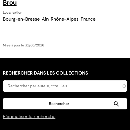
Brou
Localisation
Bourg-en-Bresse, Ain, Rhône-Alpes, France
Mise à jour le 31/03/2016
RECHERCHER DANS LES COLLECTIONS
Réinitialiser la recherche