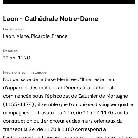
Laon - Cathédrale Notre-Dame
Localisation
Laon, Aisne, Picardie, France
Datation
1155-1220
Précisions sur l'historique
Notice issue de la base Mérimée : "Il ne reste rien
d'apparent des édifices antérieurs à la cathédrale
commencée sous l'épiscopat de Gauthier de Mortagne
(1155-1174) ; il semble que l'on puisse distinguer quatre
campagnes de travaux ; la 1ère, de 1155 à 1170 voit la
construction du 1er chœur et des murs orientaux du
transept la 2e, de 1170 à 1180 correspond à
l'achèvement du transept, à l'amorce de ses tours, et aux