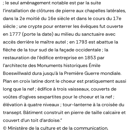
; le seul aménagement notable est par la suite
l'installation de clôtures de pierre aux chapelles latérales,
dans la 2e moitié du 16e siècle et dans le cours du 17e
siècle ; une crypte pour enterrer les évêques fut ouverte
en 1777 (porte la date) au milieu du sanctuaire avec
accès derrière le maître autel ; en 1793 est abattue la
flèche de la tour sud de la façade occidentale ; la
restauration de l'édifice entreprise en 1853 par
l'architecte des Monuments historiques Émile
Boeswillwald dura jusqu'à la Première Guerre mondiale.
Plan en croix latine dont le choeur est pratiquement aussi
long que la nef ; édifice à trois vaisseaux, couverts de
voûtes d'ogives sexpartites pour le choeur et la nef ;
élévation à quatre niveaux ; tour-lanterne à la croisée du
transept. Bâtiment construit en pierre de taille calcaire et
couvert d'un toit d'ardoise."
© Ministère de la culture et de la communication,