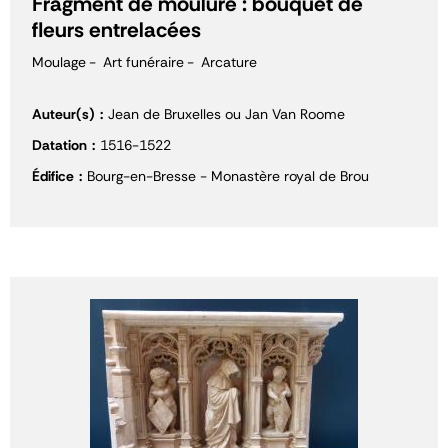
Fragment de moulure : bouquet de
fleurs entrelacées
Moulage
Art funéraire
Arcature
Auteur(s)
Jean de Bruxelles ou Jan Van Roome
Datation
1516-1522
Édifice
Bourg-en-Bresse - Monastère royal de Brou