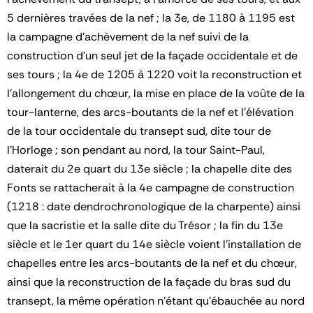
5 dernières travées de la nef ; la 3e, de 1180 à 1195 est
la campagne d'achèvement de la nef suivi de la
construction d'un seul jet de la façade occidentale et de
ses tours ; la 4e de 1205 à 1220 voit la reconstruction et
l'allongement du chœur, la mise en place de la voûte de la
tour-lanterne, des arcs-boutants de la nef et l'élévation
de la tour occidentale du transept sud, dite tour de
l'Horloge ; son pendant au nord, la tour Saint-Paul,
daterait du 2e quart du 13e siècle ; la chapelle dite des
Fonts se rattacherait à la 4e campagne de construction
(1218 : date dendrochronologique de la charpente) ainsi
que la sacristie et la salle dite du Trésor ; la fin du 13e
siècle et le 1er quart du 14e siècle voient l'installation de
chapelles entre les arcs-boutants de la nef et du chœur,
ainsi que la reconstruction de la façade du bras sud du
transept, la même opération n'étant qu'ébauchée au nord