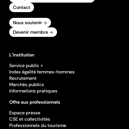
Contact
Nous soutenir
Devenir membre
L'institution
Service public +
Index égalité femmes-hommes
Recrutement
Marchés publics
Informations pratiques
Offre aux professionnels
Espace presse
CSE et collectivités
Professionnels du tourisme