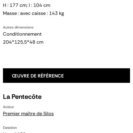
H : 177 cm; l : 104 cm
Masse : avec caisse : 143 kg
Autres dimensions
Conditionnement
204*125,5*48 cm
ŒUVRE DE RÉFÉRENCE
La Pentecôte
Auteur
Premier maître de Silos
Datation