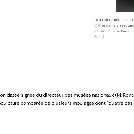
La Justice, médaillon d
© Cité de l'architectur
(Photo : Cité de l'arch
Paris.)
non datée signée du directeur des musées nationaux (M. Ronc
Sculpture comparée de plusieurs moulages dont "quatre bas-