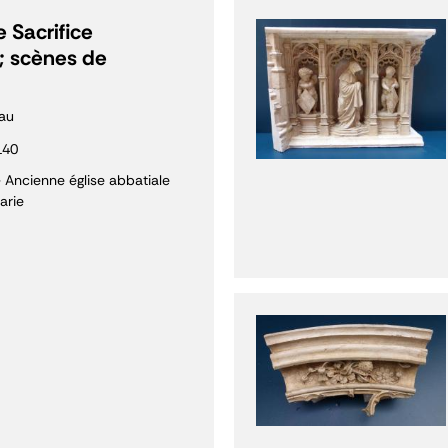
 Sacrifice
; scènes de
au
140
- Ancienne église abbatiale
arie