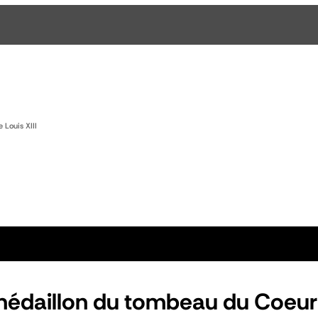
 Louis XIII
médaillon du tombeau du Coeur 