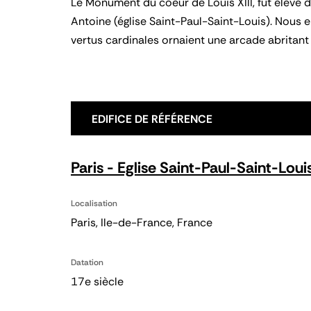
Le Monument du coeur de Louis XIII, fut élevé dè
Antoine (église Saint-Paul-Saint-Louis). Nous 
vertus cardinales ornaient une arcade abritant
EDIFICE DE RÉFÉRENCE
Paris - Eglise Saint-Paul-Saint-Loui
Localisation
Paris, Ile-de-France, France
Datation
17e siècle