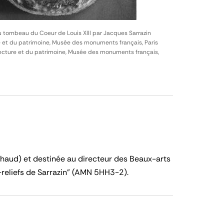
u tombeau du Coeur de Louis XIII par Jacques Sarrazin
e et du patrimoine, Musée des monuments français, Paris
itecture et du patrimoine, Musée des monuments français,
haud) et destinée au directeur des Beaux-arts
reliefs de Sarrazin" (AMN 5HH3-2).