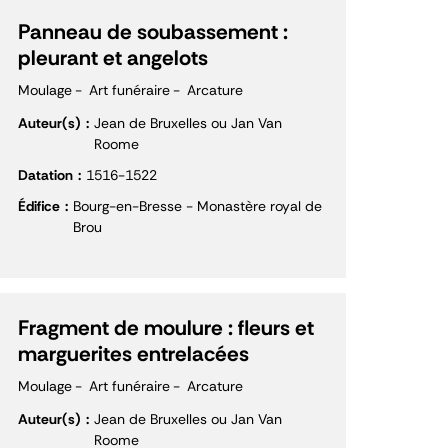
Panneau de soubassement :
pleurant et angelots
Moulage
Art funéraire
Arcature
Auteur(s)
Jean de Bruxelles ou Jan Van
Roome
Datation
1516-1522
Édifice
Bourg-en-Bresse - Monastère royal de
Brou
Fragment de moulure : fleurs et
marguerites entrelacées
Moulage
Art funéraire
Arcature
Auteur(s)
Jean de Bruxelles ou Jan Van
Roome