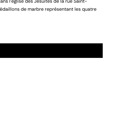
ns l'église des Jésuites de la rue Saint-
médaillons de marbre représentant les quatre