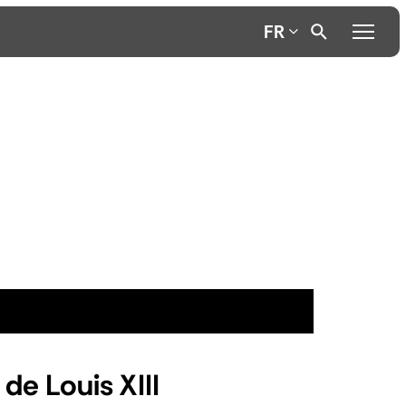
FR
de Louis XIII