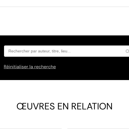
Réinitialiser la recherche
ŒUVRES EN RELATION