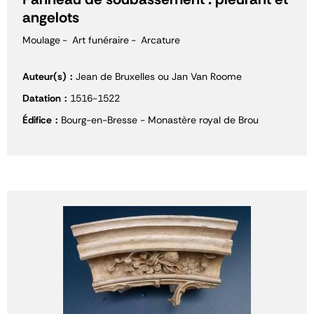
angelots
Moulage
Art funéraire
Arcature
Auteur(s)
Jean de Bruxelles ou Jan Van Roome
Datation
1516-1522
Édifice
Bourg-en-Bresse - Monastère royal de Brou