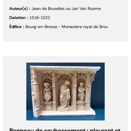
Auteur(s)
Jean de Bruxelles ou Jan Van Roome
Datation
1516-1522
Édifice
Bourg-en-Bresse - Monastère royal de Brou
Panneau de soubassement : pleurant et