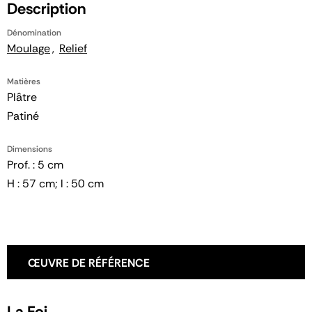
Description
Dénomination
Moulage
Relief
Matières
Plâtre
Patiné
Dimensions
Prof. : 5 cm
H : 57 cm; l : 50 cm
ŒUVRE DE RÉFÉRENCE
La Foi