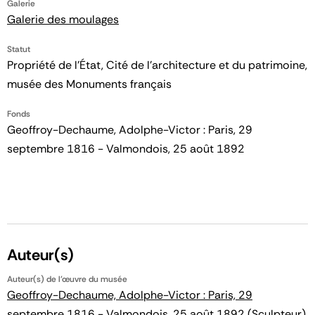
Galerie
Galerie des moulages
Statut
Propriété de l’État, Cité de l’architecture et du patrimoine,
musée des Monuments français
Fonds
Geoffroy-Dechaume, Adolphe-Victor : Paris, 29
septembre 1816 - Valmondois, 25 août 1892
Auteur(s)
Auteur(s) de l'œuvre du musée
Geoffroy-Dechaume, Adolphe-Victor : Paris, 29
septembre 1816 - Valmondois, 25 août 1892
(Sculpteur)