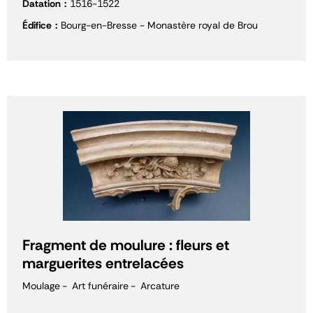
Datation
1516-1522
Édifice
Bourg-en-Bresse - Monastère royal de Brou
Fragment de moulure : fleurs et
marguerites entrelacées
Moulage
Art funéraire
Arcature