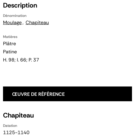
Description
Dénomination
Moulage
Chapiteau
Matières
Plâtre
Patine
H. 98; l. 66; P. 37
ŒUVRE DE RÉFÉRENCE
Chapiteau
Datation
1125-1140