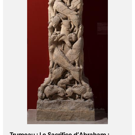
Trumeau : Le Sacrifice d'Abraham ;