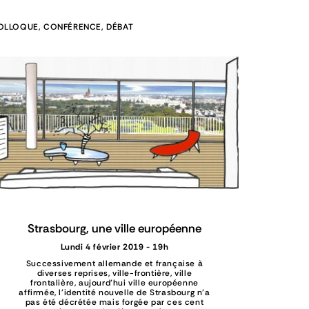
OLLOQUE, CONFÉRENCE, DÉBAT
Strasbourg, une ville européenne
Lundi 4 février 2019 - 19h
Successivement allemande et française à
diverses reprises, ville-frontière, ville
frontalière, aujourd’hui ville européenne
affirmée, l’identité nouvelle de Strasbourg n’a
pas été décrétée mais forgée par ces cent