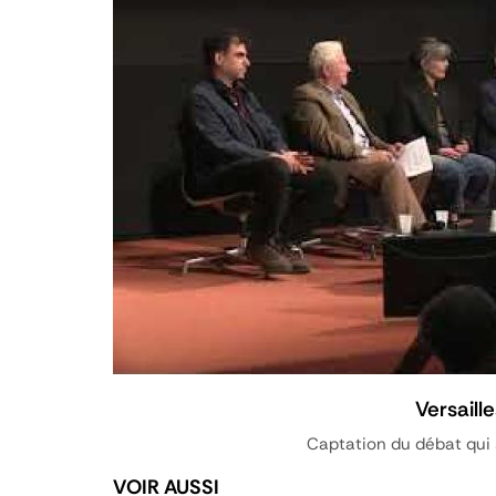
Versaill
Captation du débat qui 
VOIR AUSSI