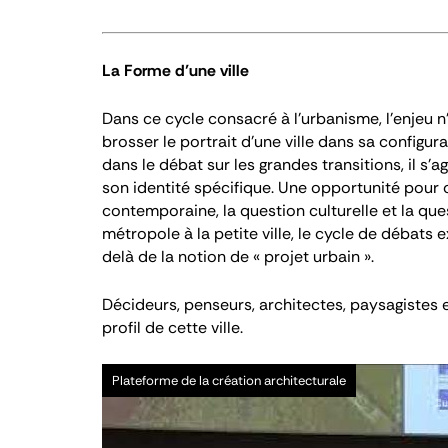
La Forme d’une ville
Dans ce cycle consacré à l'urbanisme, l'enjeu n
brosser le portrait d’une ville dans sa configu
dans le débat sur les grandes transitions, il s’ag
son identité spécifique. Une opportunité pour c
contemporaine, la question culturelle et la questi
métropole à la petite ville, le cycle de débats 
delà de la notion de « projet urbain ».
Décideurs, penseurs, architectes, paysagistes e
profil de cette ville.
Vidéo
Plateforme de la création architecturale