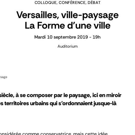
COLLOQUE, CONFÉRENCE, DÉBAT
Versailles, ville-paysage
La Forme d'une ville
Mardi 10 septembre 2019 - 19h
Auditorium
ysage
iècle, à se composer par le paysage, ici en miroir
s territoires urbains qui s’ordonnaient jusque-là
considérée comme conservatrice, mais cette idée