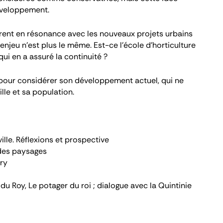
développement.
ntrent en résonance avec les nouveaux projets urbains
njeu n’est plus le même. Est-ce l’école d’horticulture
i en a assuré la continuité ?
ole pour considérer son développement actuel, qui ne
lle et sa population.
ville. Réflexions et prospective
n des paysages
ory
 du Roy,
Le potager du roi ; dialogue avec la Quintinie