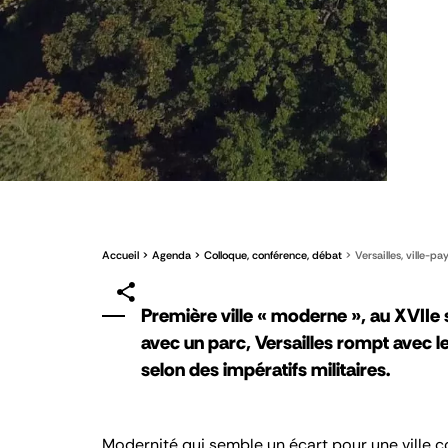
Accueil
Agenda
Colloque, conférence, débat
Versailles, ville-pa
Première ville « moderne », au XVIIe s
avec un parc, Versailles rompt avec le
selon des impératifs militaires.
Modernité qui semble un écart pour une ville 