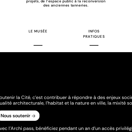
projets, de l’espace public à la reconversion
des anciennes tanneries.
LE MUSÉE
INFOS
PRATIQUES
outenir la Cité, c'est contribuer à répondre à des enjeux soc
ualité architecturale, l'habitat et la nature en ville, la mixité so
Nous soutenir
vec l’Archi pass, bénéficiez pendant un an d’un accès privilégi