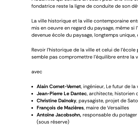
fondatrice reste la ligne de conduite de son 
La ville historique et la ville contemporaine e
mis en oeuvre en regard du paysage, même si l’e
devenue école du paysage, longtemps unique, qu
Revoir l’historique de la ville et celui de l’éc
semble pas compromettre l’équilibre entre la vi
avec
Alain Cornet-Vernet
, ingénieur,
Le futur de la 
Jean-Pierre Le Dantec
, architecte, historie
Christine Dalnoky
, paysagiste, projet de Sat
François de Mazières
, maire de Versailles
Antoine Jacobsohn,
responsable du potager
(sous réserve)