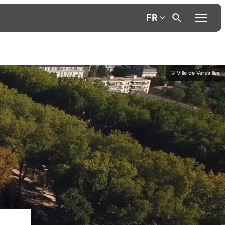
FR
© Ville de Versailles