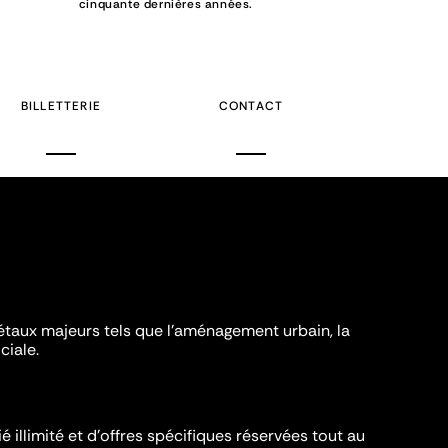
cinquante dernières années.
BILLETTERIE
CONTACT
iétaux majeurs tels que l'aménagement urbain, la
ciale.
é illimité et d’offres spécifiques réservées tout au