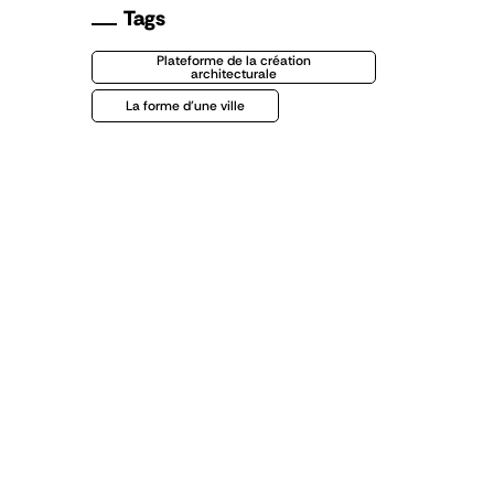
Tags
Plateforme de la création
architecturale
La forme d'une ville