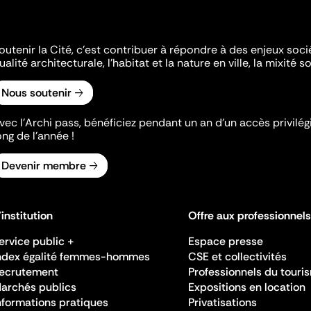
outenir la Cité, c'est contribuer à répondre à des enjeux soc
ualité architecturale, l'habitat et la nature en ville, la mixité so
Nous soutenir
vec l’Archi pass, bénéficiez pendant un an d’un accès privilégi
ong de l’année !
Devenir membre
'institution
Offre aux professionnels
ervice public +
Espace presse
ndex égalité femmes-hommes
CSE et collectivités
ecrutement
Professionnels du touri
archés publics
Expositions en location
nformations pratiques
Privatisations