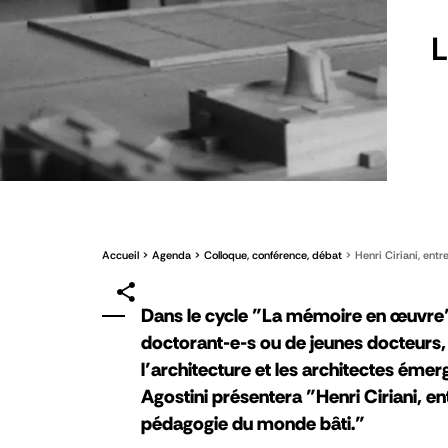
L
Accueil
Agenda
Colloque, conférence, débat
Henri Ciriani, ent
Dans le cycle "La mémoire en œuvre",
doctorant-e-s ou de jeunes docteurs
l’architecture et les architectes émerge
Agostini présentera "Henri Ciriani, e
pédagogie du monde bâti."