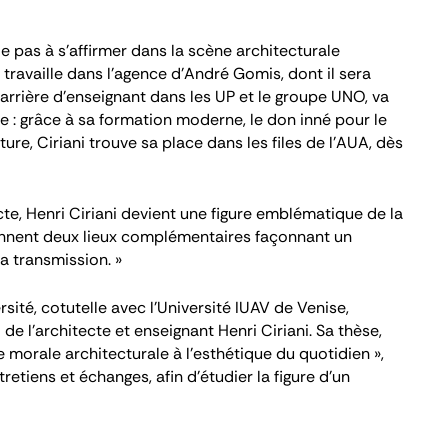
de pas à s’affirmer dans la scène architecturale
l travaille dans l’agence d’André Gomis, dont il sera
carrière d’enseignant dans les UP et le groupe UNO, va
e : grâce à sa formation moderne, le don inné pour le
ture, Ciriani trouve sa place dans les files de l’AUA, dès
te, Henri Ciriani devient une figure emblématique de la
ennent deux lieux complémentaires façonnant un
a transmission. »
sité, cotutelle avec l’Université IUAV de Venise,
 l’architecte et enseignant Henri Ciriani. Sa thèse,
ne morale architecturale à l’esthétique du quotidien »,
tiens et échanges, afin d’étudier la figure d’un