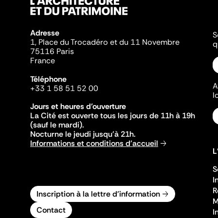
Adresse
S
1, Place du Trocadéro et du 11 Novembre
q
75116 Paris
France
Téléphone
A
+33 1 58 51 52 00
l
Jours et heures d'ouverture
La Cité est ouverte tous les jours de 11h à 19h
(sauf le mardi).
Nocturne le jeudi jusqu'à 21h.
Informations et conditions d'accueil
L
S
I
R
Inscription à la lettre d'information
M
Contact
I