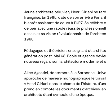
Jeune architecte péruvien, Henri Ciriani ne tar
française. En 1965, date de son arrivé à Paris, i
bientôt assistant de cours à l’UP7. Sa célèbre 
de pair avec une rapide réussite professionnell
dessin et sa vision révolutionnaire de l’architec
1968.
Pédagogue et théoricien, enseignant et architec
génération post-Mai 68. École et agence devi
nouveau regard sur l’architecture moderne et s
Alice Agostini, doctorante à la Sorbonne-Univer
approche de manière monographique le travail de
« Henri Ciriani dans le champ de l’histoire, d’u
prend en compte les documents d’archives, entre
architecte étant symbole d’une époque.