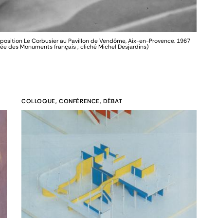
exposition Le Corbusier au Pavillon de Vendôme, Aix-en-Provence. 1967
sée des Monuments français ; cliché Michel Desjardins)
COLLOQUE, CONFÉRENCE, DÉBAT