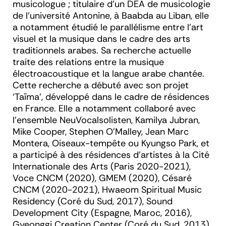
musicologue ; titulaire d’un DEA de musicologie
de l’université Antonine, à Baabda au Liban, elle
a notamment étudié le parallélisme entre l’art
visuel et la musique dans le cadre des arts
traditionnels arabes. Sa recherche actuelle
traite des relations entre la musique
électroacoustique et la langue arabe chantée.
Cette recherche a débuté avec son projet
‘Taïma’, développé dans le cadre de résidences
en France. Elle a notamment collaboré avec
l’ensemble NeuVocalsolisten, Kamilya Jubran,
Mike Cooper, Stephen O’Malley, Jean Marc
Montera, Oiseaux-tempête ou Kyungso Park, et
a participé à des résidences d’artistes à la Cité
Internationale des Arts (Paris 2020-2021),
Voce CNCM (2020), GMEM (2020), Césaré
CNCM (2020-2021), Hwaeom Spiritual Music
Residency (Coré du Sud, 2017), Sound
Development City (Espagne, Maroc, 2016),
Gyeonggi Creation Center (Coré du Sud, 2013).