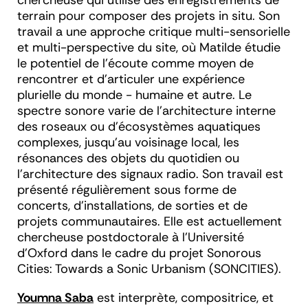
chercheuse qui utilise des enregistrements de
terrain pour composer des projets in situ. Son
travail a une approche critique multi-sensorielle
et multi-perspective du site, où Matilde étudie
le potentiel de l'écoute comme moyen de
rencontrer et d'articuler une expérience
plurielle du monde - humaine et autre. Le
spectre sonore varie de l’architecture interne
des roseaux ou d’écosystèmes aquatiques
complexes, jusqu’au voisinage local, les
résonances des objets du quotidien ou
l'architecture des signaux radio. Son travail est
présenté régulièrement sous forme de
concerts, d'installations, de sorties et de
projets communautaires. Elle est actuellement
chercheuse postdoctorale à l'Université
d'Oxford dans le cadre du projet Sonorous
Cities: Towards a Sonic Urbanism (SONCITIES).
Youmna Saba
est interprète, compositrice, et