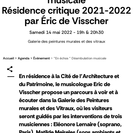
musicale
Résidence critique 2021-2022
par Éric de Visscher
Samedi 14 mai 2022 - 19h & 20h30
Galerie des peintures murales et des vitraux
Accueil
Agenda
Événement
"En échos " Déambulation musicale
En résidence à la Cité de l’Architecture et
du Patrimoine, le musicologue Eric de
Visscher propose un parcours à voir et à
écouter dans la Galerie des Peintures
murales et des Vitraux, où les visiteurs
seront guidés par les interventions de trois
musiciennes : Eléonore Lemaire (soprano,
Paris), Matilde Meireles (sons ambiants et