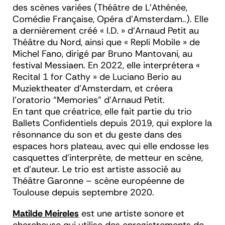
des scènes variées (Théâtre de L'Athénée,
Comédie Française, Opéra d'Amsterdam..). Elle
a dernièrement créé « I.D. » d'Arnaud Petit au
Théâtre du Nord, ainsi que « Repli Mobile » de
Michel Fano, dirigé par Bruno Mantovani, au
festival Messiaen. En 2022, elle interprétera «
Recital 1 for Cathy » de Luciano Berio au
Muziektheater d’Amsterdam, et créera
l’oratorio “Memories” d’Arnaud Petit.
En tant que créatrice, elle fait partie du trio
Ballets Confidentiels depuis 2019, qui explore la
résonnance du son et du geste dans des
espaces hors plateau, avec qui elle endosse les
casquettes d’interprète, de metteur en scène,
et d’auteur. Le trio est artiste associé au
Théâtre Garonne – scène européenne de
Toulouse depuis septembre 2020.
Matilde Meireles
est une artiste sonore et