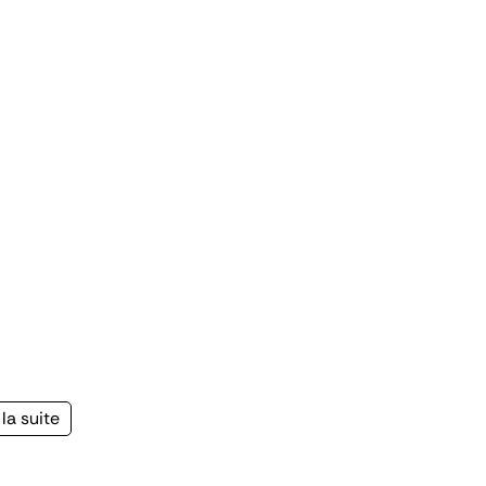
la suite
e