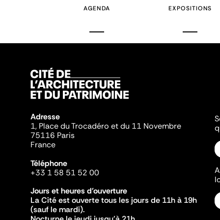
AGENDA
EXPOSITIONS
Adresse
S
1, Place du Trocadéro et du 11 Novembre
q
75116 Paris
France
Téléphone
A
+33 1 58 51 52 00
l
Jours et heures d'ouverture
La Cité est ouverte tous les jours de 11h à 19h
(sauf le mardi).
Nocturne le jeudi jusqu'à 21h.