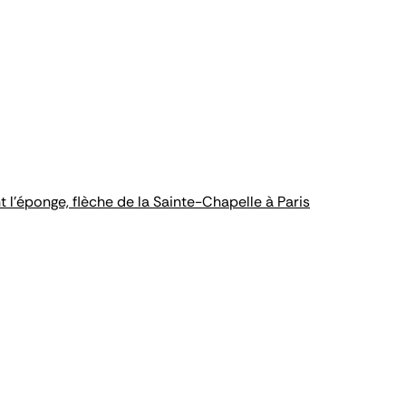
 l'éponge, flèche de la Sainte-Chapelle à Paris