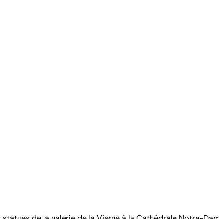
es statues de la galerie de la Vierge à la Cathédrale Notre-Da