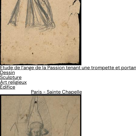
Etude de l'ange de la Passion tenant une trompette et portant
Dessin
Sculpture
Art religieux
Édifice
Paris - Sainte Chapelle