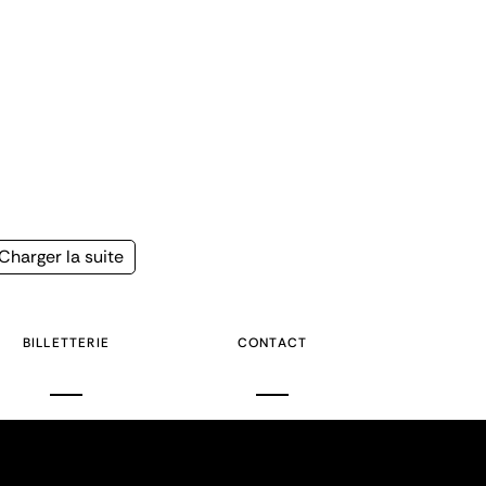
Page
Charger la suite
suivante
BILLETTERIE
CONTACT