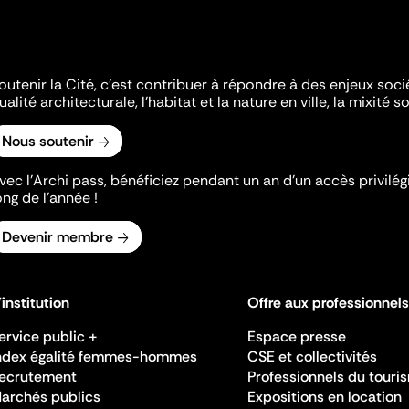
outenir la Cité, c'est contribuer à répondre à des enjeux soc
ualité architecturale, l'habitat et la nature en ville, la mixité so
Nous soutenir
vec l’Archi pass, bénéficiez pendant un an d’un accès privilégi
ong de l’année !
Devenir membre
'institution
Offre aux professionnels
ervice public +
Espace presse
ndex égalité femmes-hommes
CSE et collectivités
ecrutement
Professionnels du touri
archés publics
Expositions en location