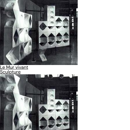
Le Mur vivant
Sculpture