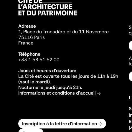
Adresse
S
1, Place du Trocadéro et du 11 Novembre
q
75116 Paris
France
Téléphone
A
+33 1 58 51 52 00
l
Jours et heures d'ouverture
La Cité est ouverte tous les jours de 11h à 19h
(sauf le mardi).
Nocturne le jeudi jusqu'à 21h.
Informations et conditions d'accueil
L
S
I
R
Inscription à la lettre d'information
M