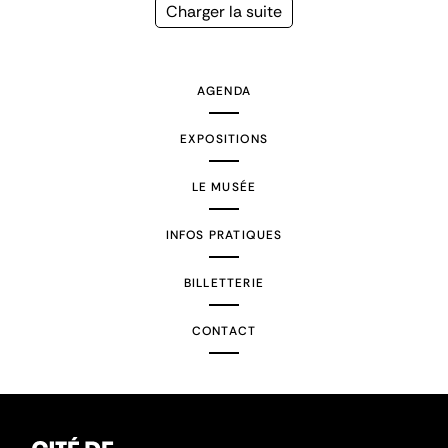
précédente
courante
Page
Charger la suite
suivante
AGENDA
EXPOSITIONS
LE MUSÉE
INFOS PRATIQUES
BILLETTERIE
CONTACT