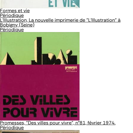
Formes et vie
Périodique
L'Illustration, La nouvelle imprimerie de "L'Illustration" à
Bobigny (Seine)
Périodique
Promesses, "Des villes pour vivre", n°81, février 1974.
Périodique