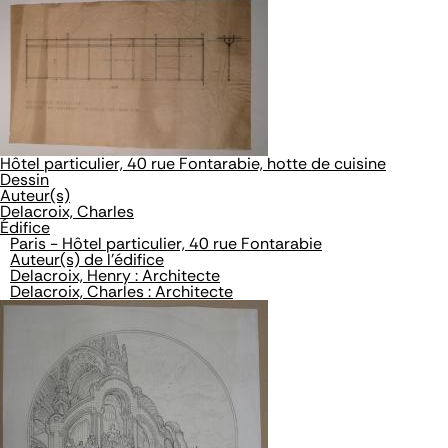
Hôtel particulier, 40 rue Fontarabie, hotte de cuisine
Dessin
Auteur(s)
Delacroix, Charles
Édifice
Paris - Hôtel particulier, 40 rue Fontarabie
Auteur(s) de l'édifice
Delacroix, Henry : Architecte
Delacroix, Charles : Architecte