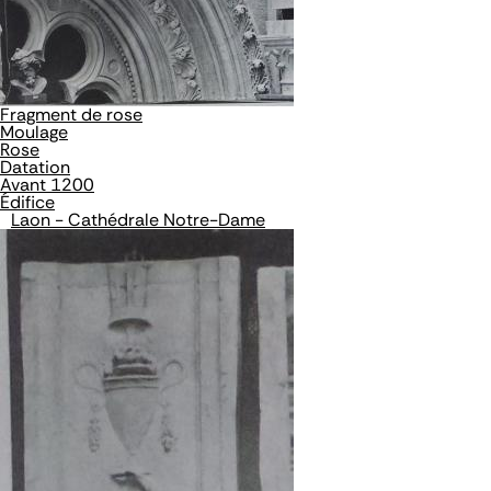
Fragment de rose
Moulage
Rose
Datation
Avant 1200
Édifice
Laon - Cathédrale Notre-Dame