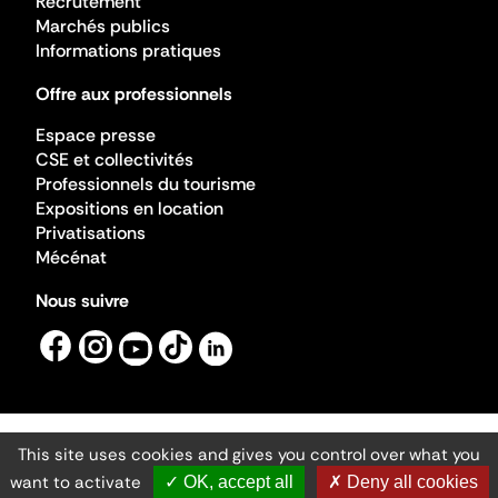
Recrutement
Marchés publics
Informations pratiques
Offre aux professionnels
Espace presse
CSE et collectivités
Professionnels du tourisme
Expositions en location
Privatisations
Mécénat
Nous suivre
This site uses cookies and gives you control over what you
Mentions légales
Gestion des cookies
want to activate
✓ OK, accept all
✗ Deny all cookies
Accessibilité numérique