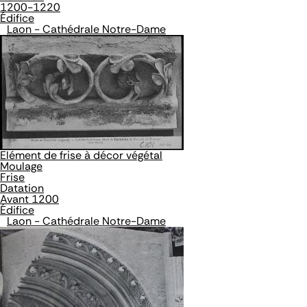
1200-1220
Édifice
Laon - Cathédrale Notre-Dame
Elément de frise à décor végétal
Moulage
Frise
Datation
Avant 1200
Édifice
Laon - Cathédrale Notre-Dame