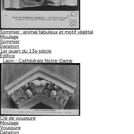
Sommier : animal fabuleux et motif végétal
Moulage
Sommier
Datation
1er quart du 13e siècle
Édifice
Laon - Cathédrale Notre-Dame
Clé de voussure
Moulage
Voussure
Datation