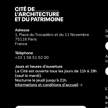
Adresse
S
1, Place du Trocadéro et du 11 Novembre
q
75116 Paris
France
Téléphone
A
+33 1 58 51 52 00
l
Jours et heures d'ouverture
La Cité est ouverte tous les jours de 11h à 19h
(sauf le mardi).
Nocturne le jeudi jusqu'à 21h.
Informations et conditions d'accueil
L
S
I