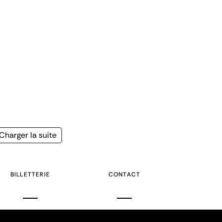
Page
Charger la suite
suivante
BILLETTERIE
CONTACT