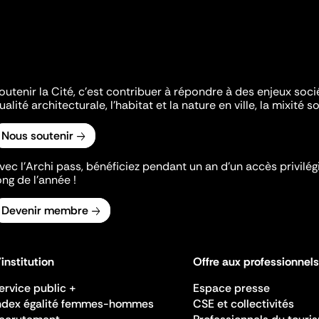
outenir la Cité, c'est contribuer à répondre à des enjeux soc
ualité architecturale, l'habitat et la nature en ville, la mixité so
Nous soutenir
vec l’Archi pass, bénéficiez pendant un an d’un accès privilégi
ong de l’année !
Devenir membre
'institution
Offre aux professionnels
ervice public +
Espace presse
ndex égalité femmes-hommes
CSE et collectivités