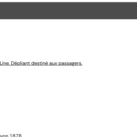
ine. Dépliant destiné aux passagers.
g von 1878