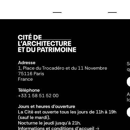
Adresse
S
1, Place du Trocadéro et du 11 Novembre
q
75116 Paris
France
Téléphone
A
+33 1 58 51 52 00
l
Jours et heures d'ouverture
La Cité est ouverte tous les jours de 11h à 19h
(sauf le mardi).
Nocturne le jeudi jusqu'à 21h.
Informations et conditions d'accueil