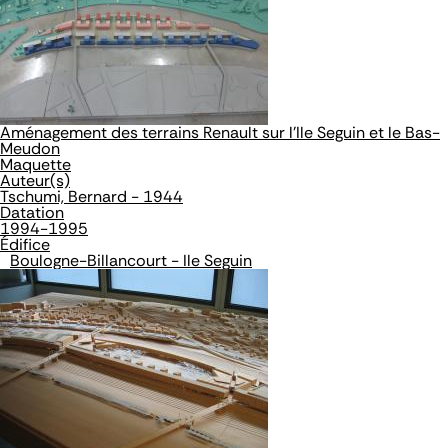
Aménagement des terrains Renault sur l'Ile Seguin et le Bas-
Meudon
Maquette
Auteur(s)
Tschumi, Bernard - 1944
Datation
1994-1995
Édifice
Boulogne-Billancourt - Ile Seguin