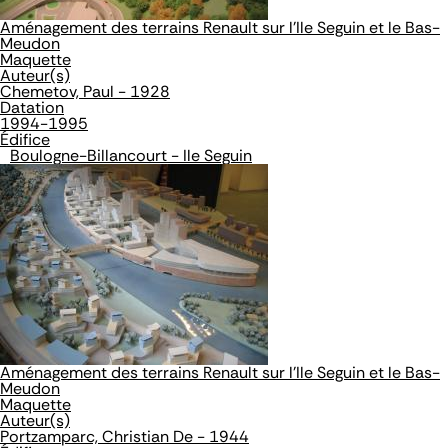
Aménagement des terrains Renault sur l'Ile Seguin et le Bas-
Meudon
Maquette
Auteur(s)
Chemetov, Paul - 1928
Datation
1994-1995
Édifice
Boulogne-Billancourt - Ile Seguin
Aménagement des terrains Renault sur l'Ile Seguin et le Bas-
Meudon
Maquette
Auteur(s)
Portzamparc, Christian De - 1944