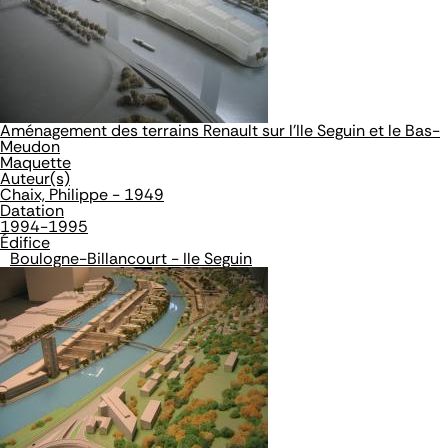
Aménagement des terrains Renault sur l'Ile Seguin et le Bas-
Meudon
Maquette
Auteur(s)
Chaix, Philippe - 1949
Datation
1994-1995
Édifice
Boulogne-Billancourt - Ile Seguin