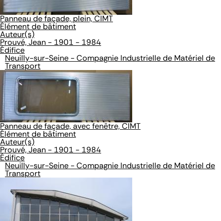
Panneau de façade, plein, CIMT
Élément de bâtiment
Auteur(s)
Prouvé, Jean - 1901 - 1984
Édifice
Neuilly-sur-Seine - Compagnie Industrielle de Matériel de
Transport
Panneau de façade, avec fenêtre, CIMT
Élément de bâtiment
Auteur(s)
Prouvé, Jean - 1901 - 1984
Édifice
Neuilly-sur-Seine - Compagnie Industrielle de Matériel de
Transport