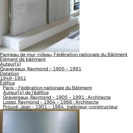
Panneau de mur-rideau, Fédération nationale du Bâtiment
Élément de bâtiment
Auteur(s)
Gravereaux, Raymond - 1905 - 1991
Datation
1949-1951
Édifice
Paris - Fédération nationale du Bâtiment
Auteur(s) de l'édifice
Gravereaux, Raymond - 1905 - 1991 : Architecte
Lopez, Raymond - 1904 - 1966 : Architecte
Prouvé, Jean - 1901 - 1984 : Ingénieur-constructeur