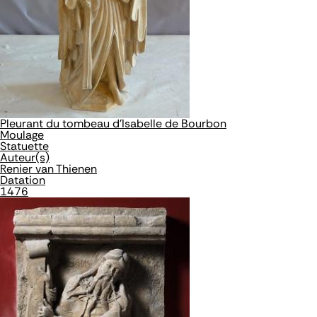
Pleurant du tombeau d'Isabelle de Bourbon
Moulage
Statuette
Auteur(s)
Renier van Thienen
Datation
1476