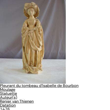
Pleurant du tombeau d'Isabelle de Bourbon
Moulage
Statuette
Auteur(s)
Renier van Thienen
Datation
1476