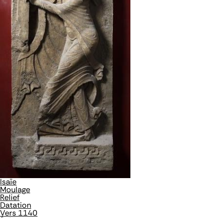
Isaïe
Moulage
Relief
Datation
Vers 1140