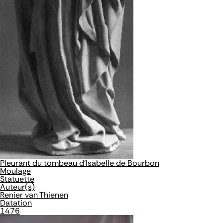
Pleurant du tombeau d'Isabelle de Bourbon
Moulage
Statuette
Auteur(s)
Renier van Thienen
Datation
1476