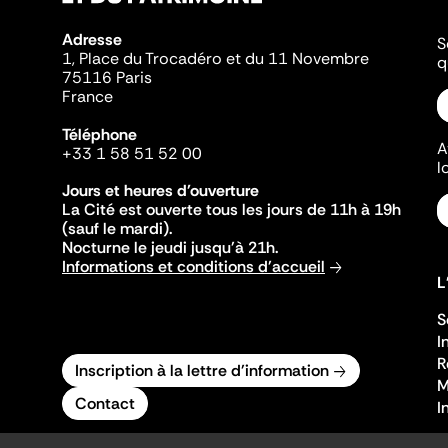
Adresse
S
1, Place du Trocadéro et du 11 Novembre
q
75116 Paris
France
Téléphone
A
+33 1 58 51 52 00
l
Jours et heures d'ouverture
La Cité est ouverte tous les jours de 11h à 19h
(sauf le mardi).
Nocturne le jeudi jusqu'à 21h.
Informations et conditions d'accueil
L
S
I
R
Inscription à la lettre d'information
M
Contact
I