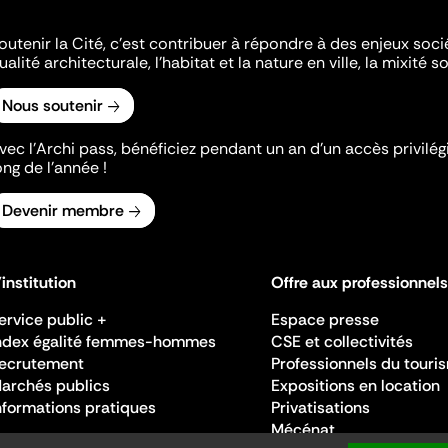
outenir la Cité, c'est contribuer à répondre à des enjeux soc
ualité architecturale, l'habitat et la nature en ville, la mixité so
Nous soutenir
vec l’Archi pass, bénéficiez pendant un an d’un accès privilégi
ong de l’année !
Devenir membre
'institution
Offre aux professionnels
ervice public +
Espace presse
ndex égalité femmes-hommes
CSE et collectivités
ecrutement
Professionnels du touri
archés publics
Expositions en location
nformations pratiques
Privatisations
Mécénat