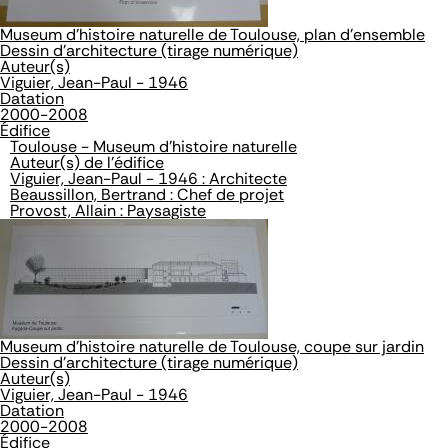
Museum d'histoire naturelle de Toulouse, plan d'ensemble
Dessin d'architecture (tirage numérique)
Auteur(s)
Viguier, Jean-Paul - 1946
Datation
2000-2008
Édifice
Toulouse - Museum d'histoire naturelle
Auteur(s) de l'édifice
Viguier, Jean-Paul - 1946 : Architecte
Beaussillon, Bertrand : Chef de projet
Provost, Allain : Paysagiste
Museum d'histoire naturelle de Toulouse, coupe sur jardin
Dessin d'architecture (tirage numérique)
Auteur(s)
Viguier, Jean-Paul - 1946
Datation
2000-2008
Édifice