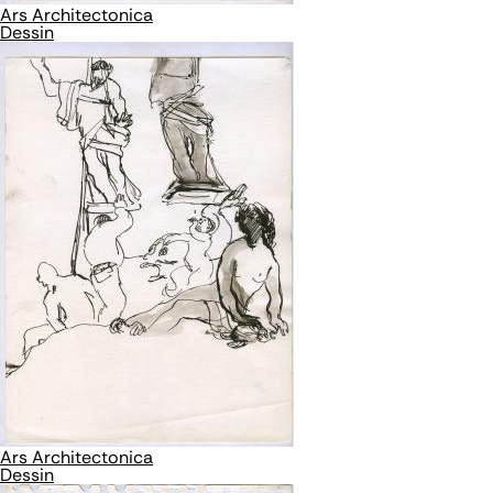
Ars Architectonica
Dessin
Ars Architectonica
Dessin