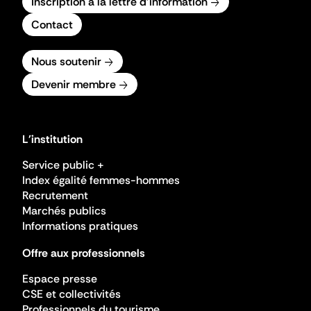
Inscription à la lettre d'information
Contact
Nous soutenir
Devenir membre
L'institution
Service public +
Index égalité femmes-hommes
Recrutement
Marchés publics
Informations pratiques
Offre aux professionnels
Espace presse
CSE et collectivités
Professionnels du tourisme