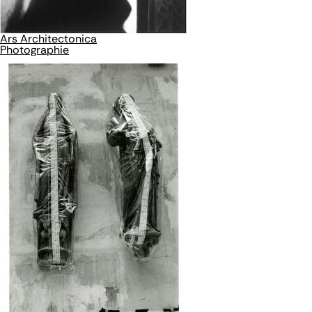
Ars Architectonica
Photographie