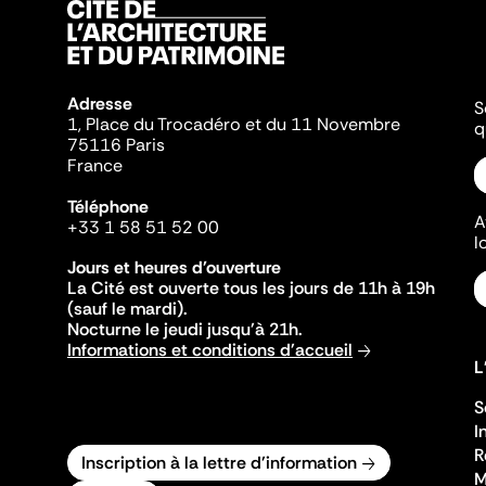
Adresse
S
1, Place du Trocadéro et du 11 Novembre
q
75116 Paris
France
Téléphone
A
+33 1 58 51 52 00
l
Jours et heures d'ouverture
La Cité est ouverte tous les jours de 11h à 19h
(sauf le mardi).
Nocturne le jeudi jusqu'à 21h.
Informations et conditions d'accueil
L
S
I
R
Inscription à la lettre d'information
M