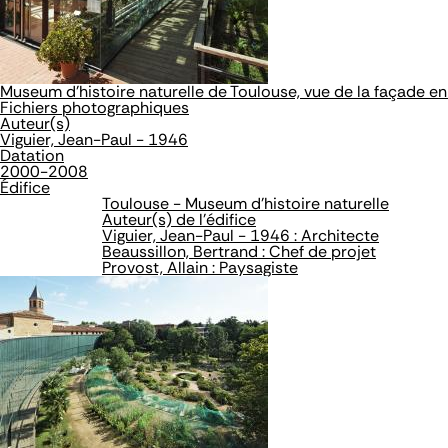
Museum d'histoire naturelle de Toulouse, vue de la façade e
Fichiers photographiques
Auteur(s)
Viguier, Jean-Paul - 1946
Datation
2000-2008
Édifice
Toulouse - Museum d'histoire naturelle
Auteur(s) de l'édifice
Viguier, Jean-Paul - 1946 : Architecte
Beaussillon, Bertrand : Chef de projet
Provost, Allain : Paysagiste