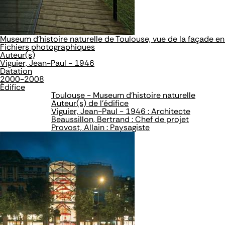
Museum d'histoire naturelle de Toulouse, vue de la façade 
Fichiers photographiques
Auteur(s)
Viguier, Jean-Paul - 1946
Datation
2000-2008
Édifice
Toulouse - Museum d'histoire naturelle
Auteur(s) de l'édifice
Viguier, Jean-Paul - 1946 : Architecte
Beaussillon, Bertrand : Chef de projet
Provost, Allain : Paysagiste