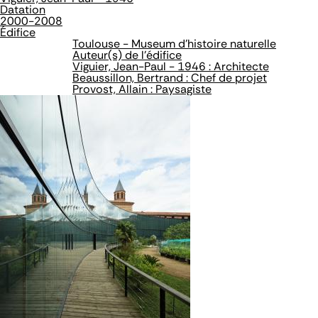
Datation
2000-2008
Édifice
Toulouse - Museum d'histoire naturelle
Auteur(s) de l'édifice
Viguier, Jean-Paul - 1946 : Architecte
Beaussillon, Bertrand : Chef de projet
Provost, Allain : Paysagiste