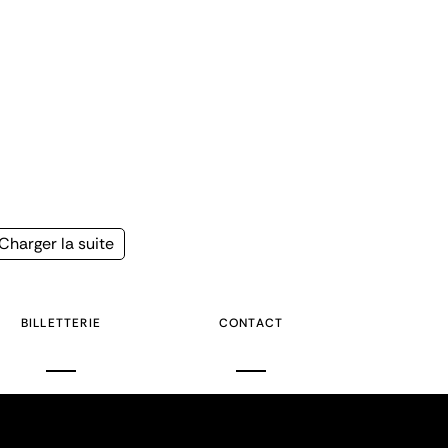
Page
Charger la suite
suivante
BILLETTERIE
CONTACT