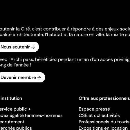
outenir la Cité, c'est contribuer à répondre à des enjeux soc
ualité architecturale, l'habitat et la nature en ville, la mixité so
Nous soutenir
vec l’Archi pass, bénéficiez pendant un an d’un accès privilégi
ong de l’année !
Devenir membre
'institution
Offre aux professionnels
ervice public +
Espace presse
ndex égalité femmes-hommes
CSE et collectivités
ecrutement
Professionnels du touri
archés publics
Expositions en location