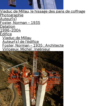
Viaduc de Millau, le hissage des pans de coffrage
Photographie
Auteur(s)
Foster, Norman - 1935
Datation
1996-2004
Édifice
Viaduc de Millau
Auteur(s) de l'édifice
Foster, Norman - 1935 : Architecte
Virlogeux, Michel : Ingénieur