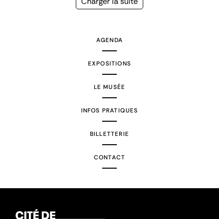
Page
Charger la suite
suivante
AGENDA
EXPOSITIONS
LE MUSÉE
INFOS PRATIQUES
BILLETTERIE
CONTACT