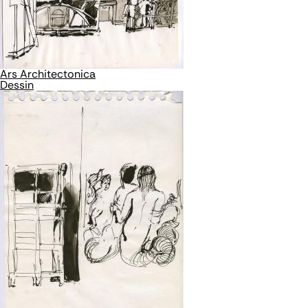
Ars Architectonica
Dessin