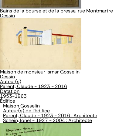
Bains de la bourse et de la presse, rue Montmartre
Dessin
Maison de monsieur Ismar Gosselin
Dessin
Auteur(s)
Parent, Claude - 1923 - 2016
Datation
1953-1963
Édifice
Maison Gosselin
Auteur(s) de l'édifice
Parent, Claude - 1923 - 2016 : Architecte
Schein, Ionel - 1927 - 2004 : Architecte