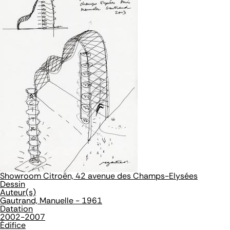
Showroom Citroën, 42 avenue des Champs-Elysées
Dessin
Auteur(s)
Gautrand, Manuelle - 1961
Datation
2002-2007
Édifice