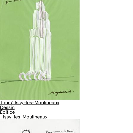
Tour à Issy-les-Moulineaux
Dessin
Édifice
Issy-les-Moulineaux