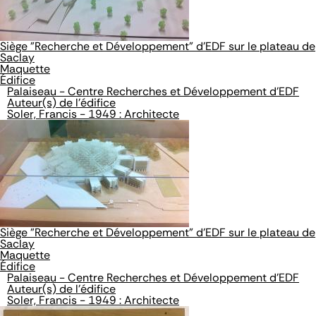
Siège "Recherche et Développement" d'EDF sur le plateau de
Saclay
Maquette
Édifice
Palaiseau - Centre Recherches et Développement d'EDF
Auteur(s) de l'édifice
Soler, Francis - 1949 : Architecte
Siège "Recherche et Développement" d'EDF sur le plateau de
Saclay
Maquette
Édifice
Palaiseau - Centre Recherches et Développement d'EDF
Auteur(s) de l'édifice
Soler, Francis - 1949 : Architecte