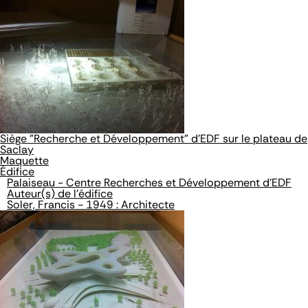
Siège "Recherche et Développement" d'EDF sur le plateau de
Saclay
Maquette
Édifice
Palaiseau - Centre Recherches et Développement d'EDF
Auteur(s) de l'édifice
Soler, Francis - 1949 : Architecte