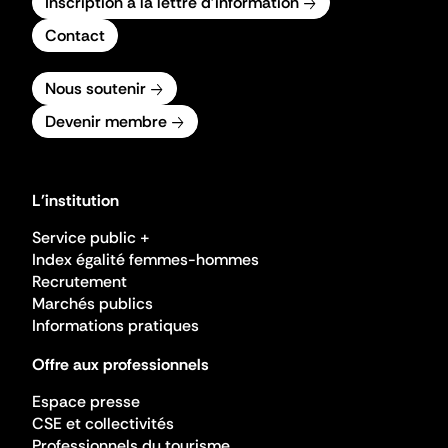
Inscription à la lettre d'information
Contact
Nous soutenir
Devenir membre
L'institution
Service public +
Index égalité femmes-hommes
Recrutement
Marchés publics
Informations pratiques
Offre aux professionnels
Espace presse
CSE et collectivités
Professionnels du tourisme