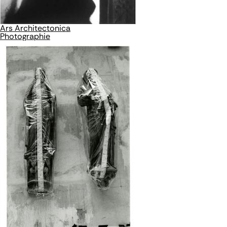
Ars Architectonica
Photographie