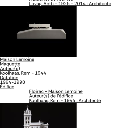
Lovag, Antti - 1925 - 2014 : Architecte
Maison Lemoine
Maquette
Auteur(s)
Koolhaas, Rem - 1944
Datation
1994-1998
Édifice
Floirac - Maison Lemoine
Auteur(s) de l'édifice
Koolhaas, Rem - 1944 : Architecte