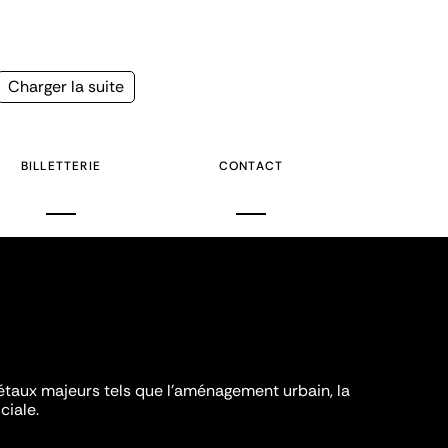
Page
Charger la suite
suivante
BILLETTERIE
CONTACT
iétaux majeurs tels que l'aménagement urbain, la
ciale.