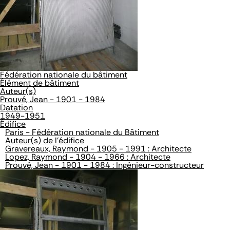
Fédération nationale du bâtiment
Élément de bâtiment
Auteur(s)
Prouvé, Jean - 1901 - 1984
Datation
1949-1951
Édifice
Paris - Fédération nationale du Bâtiment
Auteur(s) de l'édifice
Gravereaux, Raymond - 1905 - 1991 : Architecte
Lopez, Raymond - 1904 - 1966 : Architecte
Prouvé, Jean - 1901 - 1984 : Ingénieur-constructeur