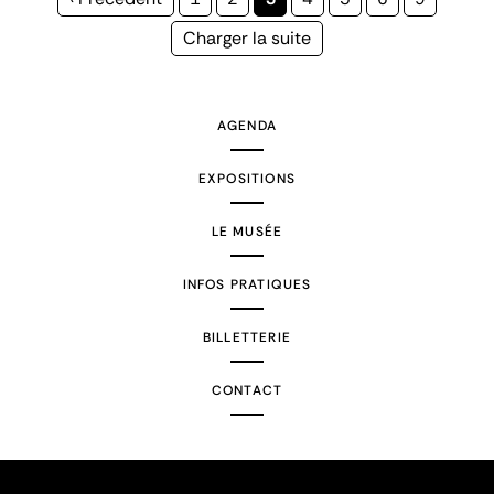
précédente
courante
Page
Charger la suite
suivante
AGENDA
EXPOSITIONS
LE MUSÉE
INFOS PRATIQUES
BILLETTERIE
CONTACT