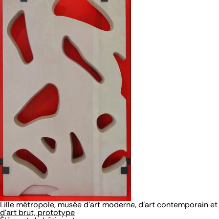
Lille métropole, musée d'art moderne, d'art contemporain et
d'art brut, prototype