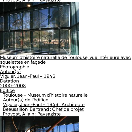
Museum d'histoire naturelle de Toulouse, vue intérieure avec
squelettes en façade
Photographie
Auteur(s)
Viguier, Jean-Paul - 1946
Datation
2000-2008
Édifice
Toulouse - Museum d'histoire naturelle
Auteur(s) de l'édifice
Viguier, Jean-Paul - 1946 : Architecte
Beaussillon, Bertrand : Chef de projet
Provost, Allain : Paysagiste