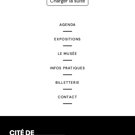
Page
Charger la suite
suivante
AGENDA
EXPOSITIONS
LE MUSÉE
INFOS PRATIQUES
BILLETTERIE
CONTACT