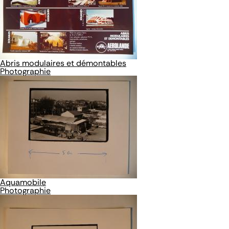
Abris modulaires et démontables
Photographie
Aquamobile
Photographie