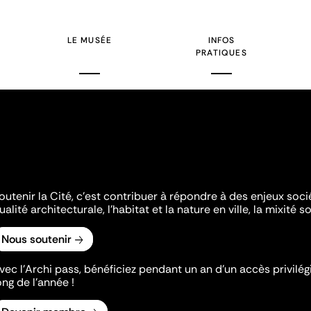
courante
s
LE MUSÉE
INFOS
PRATIQUES
outenir la Cité, c'est contribuer à répondre à des enjeux soc
ualité architecturale, l'habitat et la nature en ville, la mixité so
Nous soutenir
vec l’Archi pass, bénéficiez pendant un an d’un accès privilégi
ong de l’année !