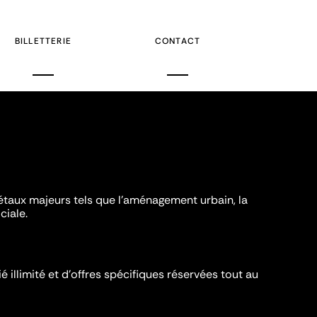
uivante
BILLETTERIE
CONTACT
iétaux majeurs tels que l'aménagement urbain, la
ciale.
é illimité et d’offres spécifiques réservées tout au