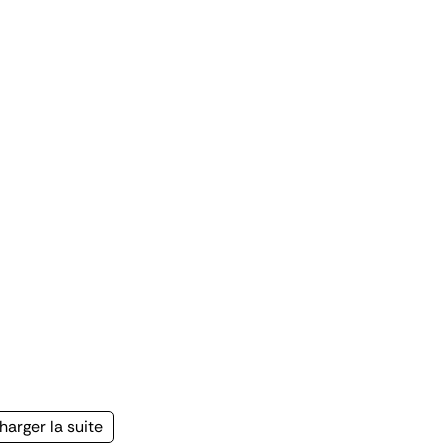
age
harger la suite