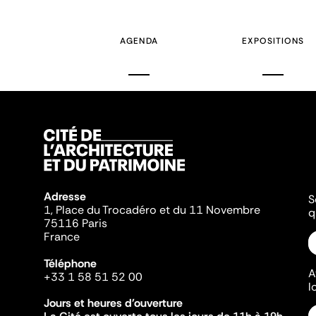
précédente
AGENDA
EXPOSITIONS
Adresse
S
1, Place du Trocadéro et du 11 Novembre
q
75116 Paris
France
Téléphone
A
+33 1 58 51 52 00
l
Jours et heures d'ouverture