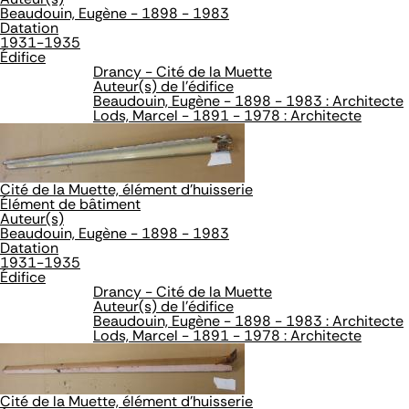
Beaudouin, Eugène - 1898 - 1983
Datation
1931-1935
Édifice
Drancy - Cité de la Muette
Auteur(s) de l'édifice
Beaudouin, Eugène - 1898 - 1983 : Architecte
Lods, Marcel - 1891 - 1978 : Architecte
Cité de la Muette, élément d'huisserie
Élément de bâtiment
Auteur(s)
Beaudouin, Eugène - 1898 - 1983
Datation
1931-1935
Édifice
Drancy - Cité de la Muette
Auteur(s) de l'édifice
Beaudouin, Eugène - 1898 - 1983 : Architecte
Lods, Marcel - 1891 - 1978 : Architecte
Cité de la Muette, élément d'huisserie