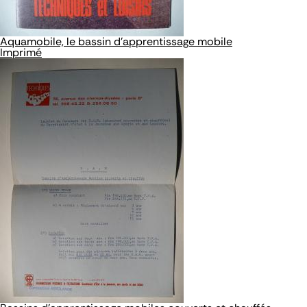
Aquamobile, le bassin d'apprentissage mobile
Imprimé